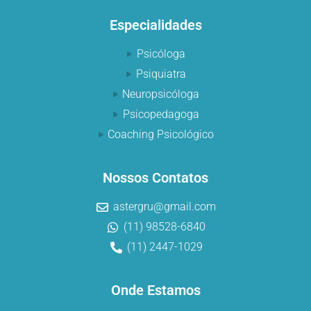
Especialidades
Psicóloga
Psiquiatra
Neuropsicóloga
Psicopedagoga
Coaching Psicológico
Nossos Contatos
astergru@gmail.com
(11) 98528-6840
(11) 2447-1029
Onde Estamos