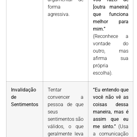
forma
[outra maneira]
agressiva.
que funciona
melhor para
mim.”
(Reconhece a
vontade do
outro, mas
afirma sua
própria
escolha).
Invalidação
Tentar
“Eu entendo que
de
convencer a
você não vê as
Sentimentos
pessoa de que
coisas dessa
seus
maneira, mas é
sentimentos são
assim que eu
válidos, o que
me sinto.”
(Usa
geralmente leva
a comunicação