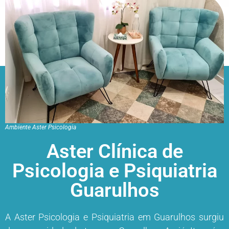
Ambiente Aster Psicologia
Aster Clínica de
Psicologia e Psiquiatria
Guarulhos
A Aster Psicologia e Psiquiatria em Guarulhos surgiu