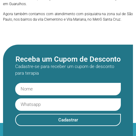
em Guarulhos.
Agora também contamos com atendimento com psiquiatra na zona sul de São
Paulo, nos bairros da vila Clementino e Vila Mariana, no Metrô Santa Cruz.
Receba um Cupom de Desconto
Cadastre-se para receber um cupom de desconto
para terapia
Cadastrar