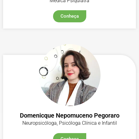
Médica Psiquiatra
Conheça
Domenicque Nepomuceno Pegoraro
Neuropsicóloga, Psicóloga Clínica e Infantil
Conheça