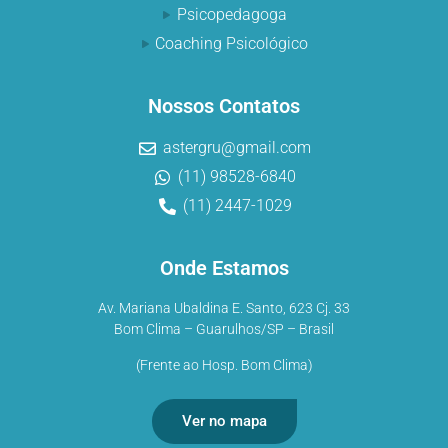
Psicopedagoga
Coaching Psicológico
Nossos Contatos
astergru@gmail.com
(11) 98528-6840
(11) 2447-1029
Onde Estamos
Av. Mariana Ubaldina E. Santo, 623 Cj. 33
Bom Clima – Guarulhos/SP – Brasil
(Frente ao Hosp. Bom Clima)
Ver no mapa