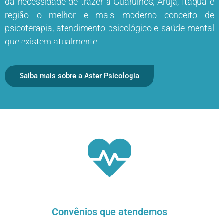
da necessidade de trazer a Guarulhos, Arujá, Itaquá e
região o melhor e mais moderno conceito de
psicoterapia, atendimento psicológico e saúde mental
que existem atualmente.
Saiba mais sobre a Aster Psicologia
Convênios que atendemos