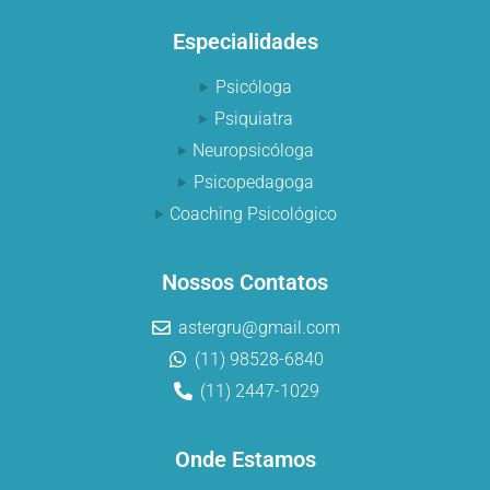
Especialidades
Psicóloga
Psiquiatra
Neuropsicóloga
Psicopedagoga
Coaching Psicológico
Nossos Contatos
astergru@gmail.com
(11) 98528-6840
(11) 2447-1029
Onde Estamos