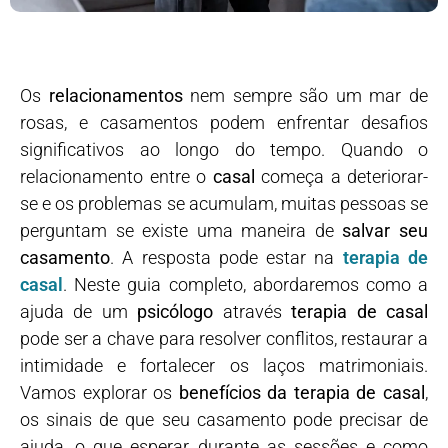
Os
relacionamentos
nem sempre são um mar de
rosas, e casamentos podem enfrentar desafios
significativos ao longo do tempo. Quando o
relacionamento entre o
casal
começa a deteriorar-
se e os problemas se acumulam, muitas pessoas se
perguntam se existe uma maneira de
salvar seu
casamento
. A resposta pode estar na
terapia de
casal
. Neste guia completo, abordaremos como a
ajuda de um
psicólogo
através
terapia de casal
pode ser a chave para resolver conflitos, restaurar a
intimidade e fortalecer os laços matrimoniais.
Vamos explorar os
benefícios da terapia de casal
,
os sinais de que seu casamento pode precisar de
ajuda, o que esperar durante as sessões e como