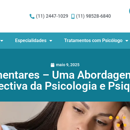
(11) 2447-1029
(11) 98528-6840
Especialidades
Tratamentos com Psicólogo
maio 9, 2025
mentares – Uma Abordagem
ctiva da Psicologia e Psiq