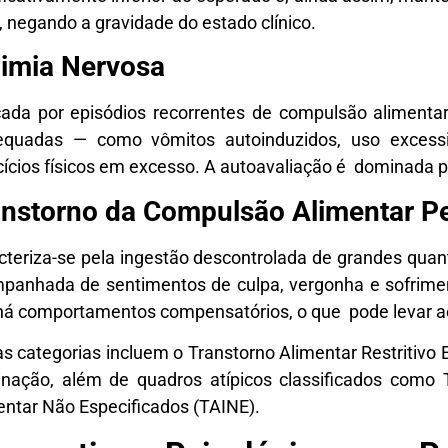
, negando a gravidade do estado clínico.
limia Nervosa
ada por episódios recorrentes de compulsão alimenta
equadas — como vômitos autoinduzidos, uso excess
cícios físicos em excesso. A autoavaliação é dominada p
anstorno da Compulsão Alimentar P
cteriza-se pela ingestão descontrolada de grandes quan
panhada de sentimentos de culpa, vergonha e sofriment
há comportamentos compensatórios, o que pode levar a
s categorias incluem o Transtorno Alimentar Restritivo E
nação, além de quadros atípicos classificados como 
entar Não Especificados (TAINE).