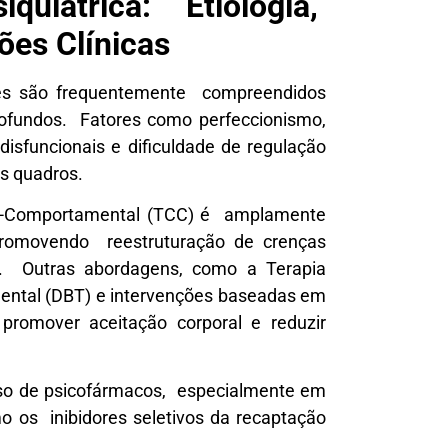
quiátrica: Etiologia,
ões Clínicas
ares são frequentemente compreendidos
rofundos. Fatores como perfeccionismo,
disfuncionais e dificuldade de regulação
s quadros.
tivo-Comportamental (TCC) é amplamente
romovendo reestruturação de crenças
s. Outras abordagens, como a Terapia
ental (DBT) e intervenções baseadas em
romover aceitação corporal e reduzir
o uso de psicofármacos, especialmente em
 os inibidores seletivos da recaptação