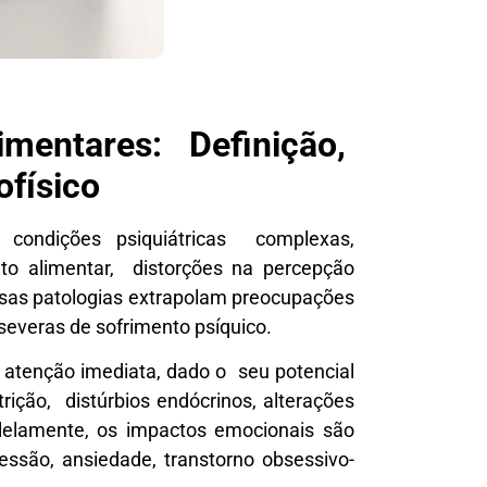
imentares: Definição,
ofísico
condições psiquiátricas complexas,
to alimentar, distorções na percepção
 Essas patologias extrapolam preocupações
 severas de sofrimento psíquico.
m atenção imediata, dado o seu potencial
ição, distúrbios endócrinos, alterações
lelamente, os impactos emocionais são
ssão, ansiedade, transtorno obsessivo-