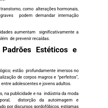
 transtorno, como alterações hormonais,
asos graves podem demandar internação
lidades aumentam significativamente a
além de prevenir recaídas.
, Padrões Estéticos e
lógico; estão profundamente imersos no
alização de corpos magros e “perfeitos”,
 entre adolescentes e jovens adultos.
s, na publicidade e na indústria da moda
orporal, distorção da autoimagem e
do por discursos gordofóbicos, estigmas