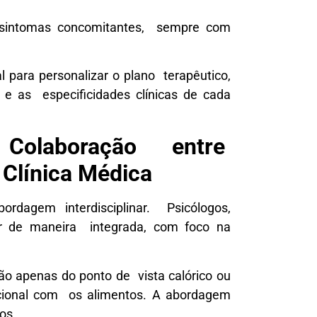
de sintomas concomitantes, sempre com
al para personalizar o plano terapêutico,
o e as especificidades clínicas de cada
: Colaboração entre
e Clínica Médica
ordagem interdisciplinar. Psicólogos,
uar de maneira integrada, com foco na
não apenas do ponto de vista calórico ou
ocional com os alimentos. A abordagem
tos.