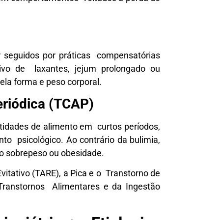
r seguidos por práticas compensatórias
ivo de laxantes, jejum prolongado ou
ela forma e peso corporal.
eriódica (TCAP)
tidades de alimento em curtos períodos,
o psicológico. Ao contrário da bulimia,
o sobrepeso ou obesidade.
vitativo (TARE), a Pica e o Transtorno de
Transtornos Alimentares e da Ingestão