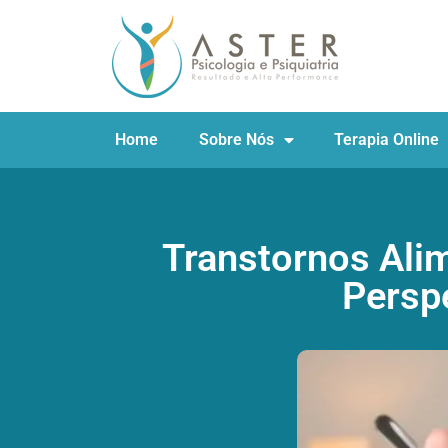
Home
Sobre Nós
Terapia Online
Transtornos Ali
Perspe