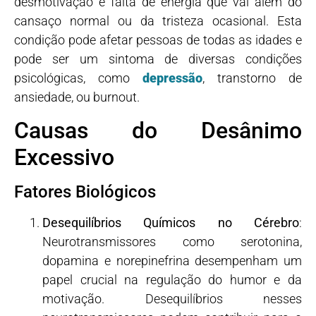
desmotivação e falta de energia que vai além do
cansaço normal ou da tristeza ocasional. Esta
condição pode afetar pessoas de todas as idades e
pode ser um sintoma de diversas condições
psicológicas, como
depressão
, transtorno de
ansiedade, ou burnout.
Causas do Desânimo
Excessivo
Fatores Biológicos
Desequilíbrios Químicos no Cérebro
:
Neurotransmissores como serotonina,
dopamina e norepinefrina desempenham um
papel crucial na regulação do humor e da
motivação. Desequilíbrios nesses