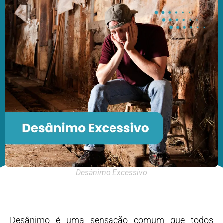
Desânimo Excessivo
Desânimo é uma sensação comum que todos