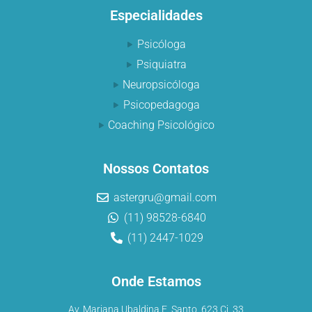
Especialidades
Psicóloga
Psiquiatra
Neuropsicóloga
Psicopedagoga
Coaching Psicológico
Nossos Contatos
astergru@gmail.com
(11) 98528-6840
(11) 2447-1029
Onde Estamos
Av. Mariana Ubaldina E. Santo, 623 Cj. 33