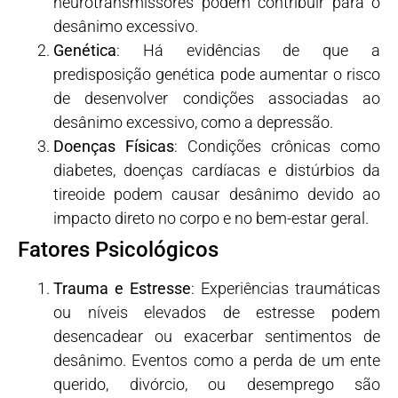
neurotransmissores podem contribuir para o
desânimo excessivo.
Genética
: Há evidências de que a
predisposição genética pode aumentar o risco
de desenvolver condições associadas ao
desânimo excessivo, como a depressão.
Doenças Físicas
: Condições crônicas como
diabetes, doenças cardíacas e distúrbios da
tireoide podem causar desânimo devido ao
impacto direto no corpo e no bem-estar geral.
Fatores Psicológicos
Trauma e Estresse
: Experiências traumáticas
ou níveis elevados de estresse podem
desencadear ou exacerbar sentimentos de
desânimo. Eventos como a perda de um ente
querido, divórcio, ou desemprego são